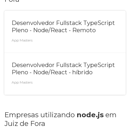
Desenvolvedor Fullstack TypeScript
Pleno - Node/React - Remoto
App Masters
Desenvolvedor Fullstack TypeScript
Pleno - Node/React - híbrido
App Masters
E
mpresa
s
utilizando
node.js
em
Juiz de Fora