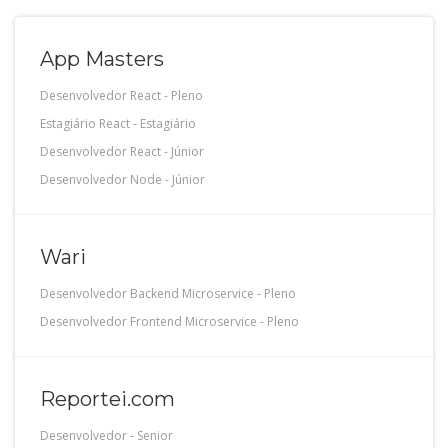
App Masters
Desenvolvedor React
-
Pleno
Estagiário React
-
Estagiário
Desenvolvedor React
-
Júnior
Desenvolvedor Node
-
Júnior
Wari
Desenvolvedor Backend Microservice
-
Pleno
Desenvolvedor Frontend Microservice
-
Pleno
Reportei.com
Desenvolvedor
-
Senior