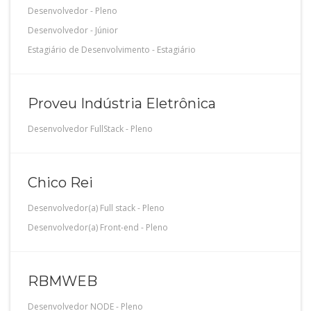
Desenvolvedor
-
Pleno
Desenvolvedor
-
Júnior
Estagiário de Desenvolvimento
-
Estagiário
Proveu Indústria Eletrônica
Desenvolvedor FullStack
-
Pleno
Chico Rei
Desenvolvedor(a) Full stack
-
Pleno
Desenvolvedor(a) Front-end
-
Pleno
RBMWEB
Desenvolvedor NODE
-
Pleno