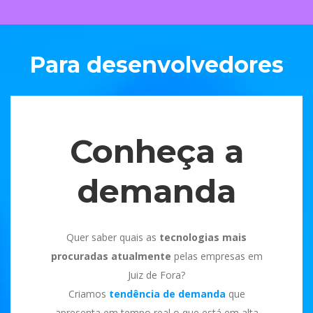
Para desenvolvedores
Conheça a
demanda
Quer saber quais as
tecnologias mais
procuradas atualmente
pelas empresas em
Juiz de Fora?
Criamos
tendência de demanda
que
apresenta em tempo real o que está em alta