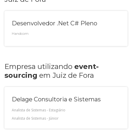
Desenvolvedor .Net C# Pleno
Handcom
E
mpresa
utilizando
event-
sourcing
em
Juiz de Fora
Delage Consultoria e Sistemas
Analista de Sistemas
-
Estagiário
Analista de Sistemas
-
Júnior